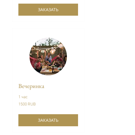
ЗАКАЗАТЬ
Вечеринка
1 час
1500
1500 RUB
Venemaa
rubla
ЗАКАЗАТЬ