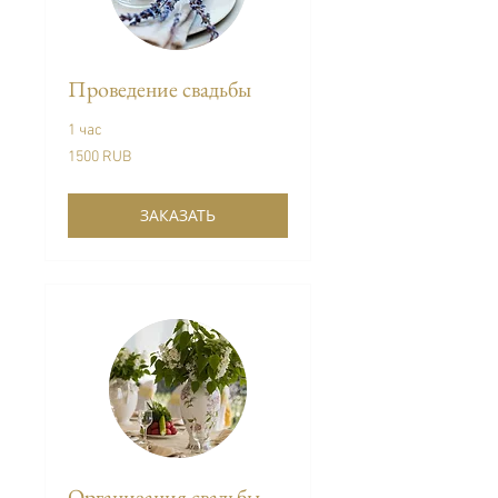
Проведение свадьбы
1 час
1500
1500 RUB
Venemaa
rubla
ЗАКАЗАТЬ
Организация свадьбы