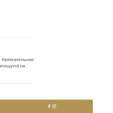
е. Увлекательное
запишутся на