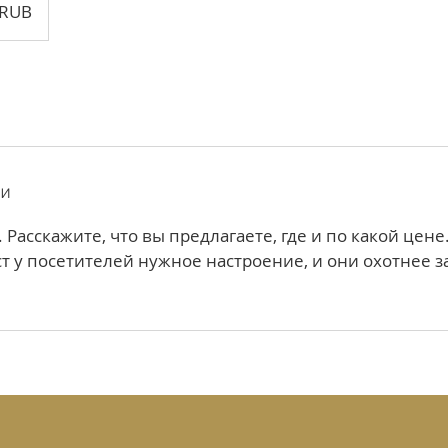
 RUB
ги
 Расскажите, что вы предлагаете, где и по какой цен
т у посетителей нужное настроение, и они охотнее 